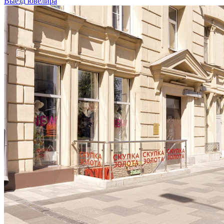
Выезд ювелира