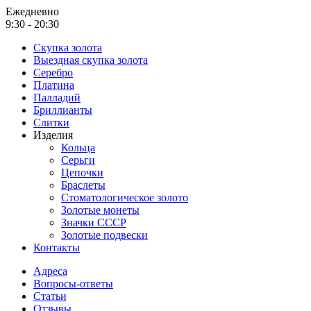
Ежедневно
9:30 - 20:30
Скупка золота
Выездная скупка золота
Серебро
Платина
Палладий
Бриллианты
Слитки
Изделия
Кольца
Серьги
Цепочки
Браслеты
Стоматологическое золото
Золотые монеты
Значки СССР
Золотые подвески
Контакты
Адреса
Вопросы-ответы
Статьи
Отзывы