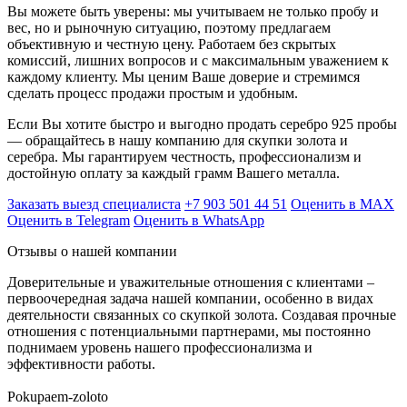
Вы можете быть уверены: мы учитываем не только пробу и
вес, но и рыночную ситуацию, поэтому предлагаем
объективную и честную цену. Работаем без скрытых
комиссий, лишних вопросов и с максимальным уважением к
каждому клиенту. Мы ценим Ваше доверие и стремимся
сделать процесс продажи простым и удобным.
Если Вы хотите быстро и выгодно продать серебро 925 пробы
— обращайтесь в нашу компанию для скупки золота и
серебра. Мы гарантируем честность, профессионализм и
достойную оплату за каждый грамм Вашего металла.
Заказать выезд специалиста
+7 903 501 44 51
Оценить в MAX
Оценить в Telegram
Оценить в WhatsApp
Отзывы о нашей компании
Доверительные и уважительные отношения с клиентами –
первоочередная задача нашей компании, особенно в видах
деятельности связанных со скупкой золота. Создавая прочные
отношения с потенциальными партнерами, мы постоянно
поднимаем уровень нашего профессионализма и
эффективности работы.
Pokupaem-zoloto