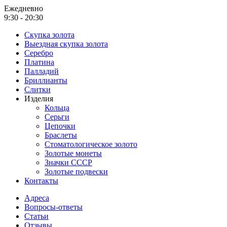
Ежедневно
9:30 - 20:30
Скупка золота
Выездная скупка золота
Серебро
Платина
Палладий
Бриллианты
Слитки
Изделия
Кольца
Серьги
Цепочки
Браслеты
Стоматологическое золото
Золотые монеты
Значки СССР
Золотые подвески
Контакты
Адреса
Вопросы-ответы
Статьи
Отзывы