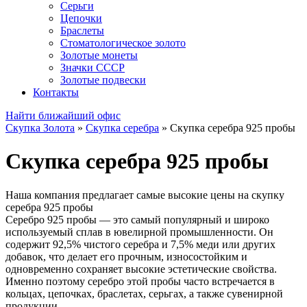
Серьги
Цепочки
Браслеты
Стоматологическое золото
Золотые монеты
Значки СССР
Золотые подвески
Контакты
Найти ближайший офис
Скупка Золота
»
Скупка серебра
»
Скупка серебра 925 пробы
Скупка серебра 925 пробы
Наша компания предлагает самые высокие цены на скупку
серебра 925 пробы
Серебро 925 пробы — это самый популярный и широко
используемый сплав в ювелирной промышленности. Он
содержит 92,5% чистого серебра и 7,5% меди или других
добавок, что делает его прочным, износостойким и
одновременно сохраняет высокие эстетические свойства.
Именно поэтому серебро этой пробы часто встречается в
кольцах, цепочках, браслетах, серьгах, а также сувенирной
продукции.