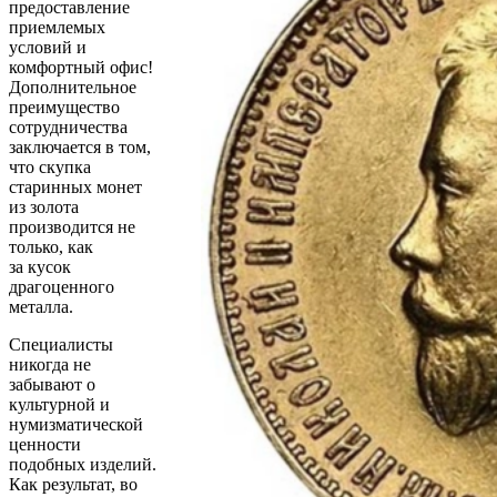
предоставление
приемлемых
условий и
комфортный офис!
Дополнительное
преимущество
сотрудничества
заключается в том,
что скупка
старинных монет
из золота
производится не
только, как
за кусок
драгоценного
металла.
Специалисты
никогда не
забывают о
культурной и
нумизматической
ценности
подобных изделий.
Как результат, во