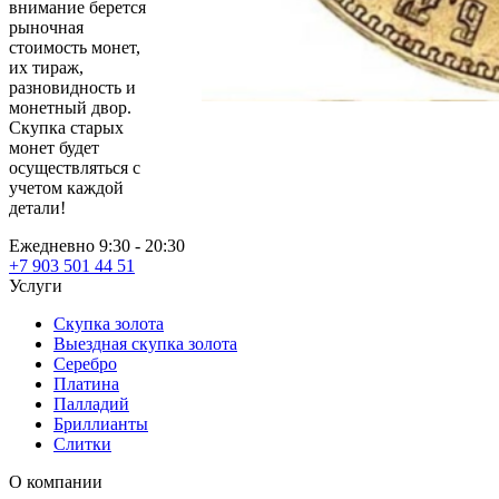
внимание берется
рыночная
стоимость монет,
их тираж,
разновидность и
монетный двор.
Скупка старых
монет будет
осуществляться с
учетом каждой
детали!
Ежедневно 9:30 - 20:30
+7 903 501 44 51
Услуги
Скупка золота
Выездная скупка золота
Серебро
Платина
Палладий
Бриллианты
Слитки
О компании