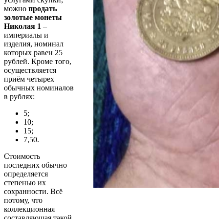
можно
продать
золотые монеты
Николая 1
–
империалы и
изделия, номинал
которых равен 25
рублей. Кроме того,
осуществляется
приём четырех
обычных номиналов
в рублях:
5;
10;
15;
7,50.
Стоимость
последних обычно
определяется
степенью их
сохранности. Всё
потому, что
коллекционная
составляющая такой