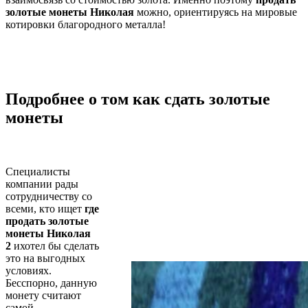
золотые монеты Николая
можно, ориентируясь на мировые
котировки благородного металла!
Подробнее о том как сдать золотые
монеты
Специалисты
компании рады
сотрудничеству со
всеми, кто ищет
где
продать золотые
монеты Николая
2
ихотел бы сделать
это на выгодных
условиях.
Бесспорно, данную
монету считают
самой