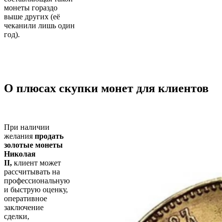
монеты гораздо
выше других (её
чеканили лишь один
год).
О плюсах скупки монет для клиентов
При наличии
желания
продать
золотые монеты
Николая
II,
клиент может
рассчитывать на
профессиональную
и быструю оценку,
оперативное
заключение
сделки,