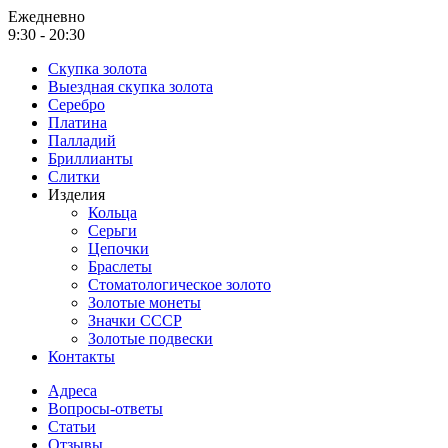
Ежедневно
9:30 - 20:30
Скупка золота
Выездная скупка золота
Серебро
Платина
Палладий
Бриллианты
Слитки
Изделия
Кольца
Серьги
Цепочки
Браслеты
Стоматологическое золото
Золотые монеты
Значки СССР
Золотые подвески
Контакты
Адреса
Вопросы-ответы
Статьи
Отзывы