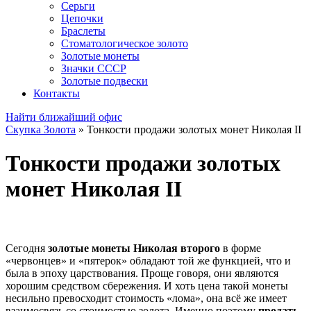
Серьги
Цепочки
Браслеты
Стоматологическое золото
Золотые монеты
Значки СССР
Золотые подвески
Контакты
Найти ближайший офис
Скупка Золота
»
Тонкости продажи золотых монет Николая II
Тонкости продажи золотых
монет Николая II
Сегодня
золотые монеты Николая второго
в форме
«червонцев» и «пятерок» обладают той же функцией, что и
была в эпоху царствования. Проще говоря, они являются
хорошим средством сбережения. И хоть цена такой монеты
несильно превосходит стоимость «лома», она всё же имеет
взаимосвязь со стоимостью золота. Именно поэтому
продать