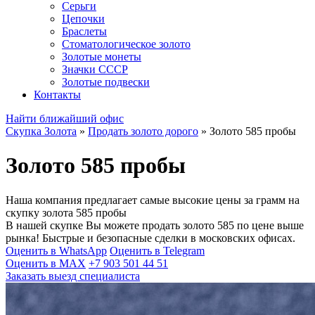
Серьги
Цепочки
Браслеты
Стоматологическое золото
Золотые монеты
Значки СССР
Золотые подвески
Контакты
Найти ближайший офис
Скупка Золота
»
Продать золото дорого
»
Золото 585 пробы
Золото 585 пробы
Наша компания предлагает самые высокие цены за грамм на
скупку золота 585 пробы
В нашей скупке Вы можете продать золото 585 по цене выше
рынка! Быстрые и безопасные сделки в московских офисах.
Оценить в WhatsApp
Оценить в Telegram
Оценить в MAX
+7 903 501 44 51
Заказать выезд специалиста