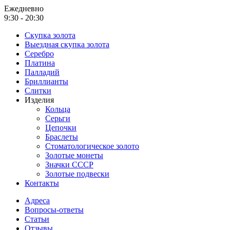
Ежедневно
9:30 - 20:30
Скупка золота
Выездная скупка золота
Серебро
Платина
Палладий
Бриллианты
Слитки
Изделия
Кольца
Серьги
Цепочки
Браслеты
Стоматологическое золото
Золотые монеты
Значки СССР
Золотые подвески
Контакты
Адреса
Вопросы-ответы
Статьи
Отзывы