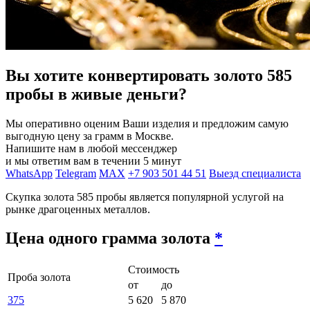
Вы хотите конвертировать золото 585
пробы в живые деньги?
Мы оперативно оценим Ваши изделия и предложим самую
выгодную цену за грамм в Москве.
Напишите нам в любой мессенджер
и мы ответим вам в течении 5 минут
WhatsApp
Telegram
MAX
+7 903 501 44 51
Выезд специалиста
Скупка золота 585 пробы является популярной услугой на
рынке драгоценных металлов.
Цена одного грамма золота
*
Стоимость
Проба золота
от
до
375
5 620
5 870