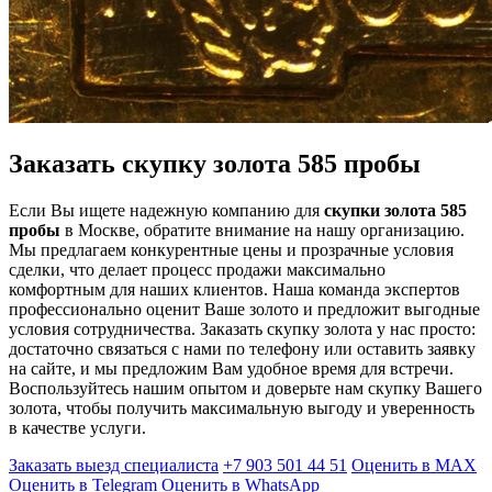
Заказать скупку золота 585 пробы
Если Вы ищете надежную компанию для
скупки золота 585
пробы
в Москве, обратите внимание на нашу организацию.
Мы предлагаем конкурентные цены и прозрачные условия
сделки, что делает процесс продажи максимально
комфортным для наших клиентов. Наша команда экспертов
профессионально оценит Ваше золото и предложит выгодные
условия сотрудничества. Заказать скупку золота у нас просто:
достаточно связаться с нами по телефону или оставить заявку
на сайте, и мы предложим Вам удобное время для встречи.
Воспользуйтесь нашим опытом и доверьте нам скупку Вашего
золота, чтобы получить максимальную выгоду и уверенность
в качестве услуги.
Заказать выезд специалиста
+7 903 501 44 51
Оценить в MAX
Оценить в Telegram
Оценить в WhatsApp