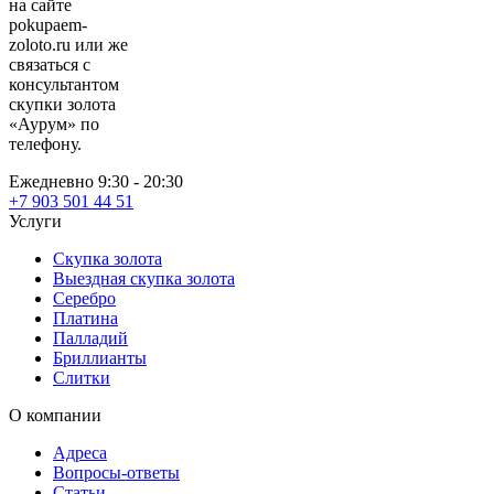
на сайте
pokupaem-
zoloto.ru или же
связаться с
консультантом
скупки золота
«Аурум» по
телефону.
Ежедневно 9:30 - 20:30
+7 903 501 44 51
Услуги
Скупка золота
Выездная скупка золота
Серебро
Платина
Палладий
Бриллианты
Слитки
О компании
Адреса
Вопросы-ответы
Статьи