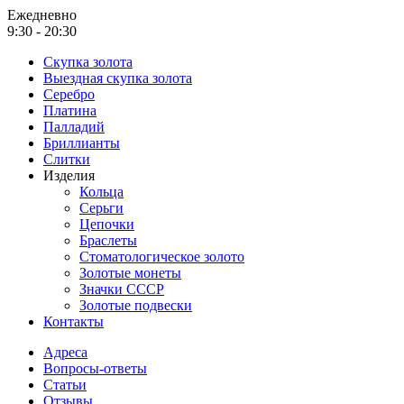
Ежедневно
9:30 - 20:30
Скупка золота
Выездная скупка золота
Серебро
Платина
Палладий
Бриллианты
Слитки
Изделия
Кольца
Серьги
Цепочки
Браслеты
Стоматологическое золото
Золотые монеты
Значки СССР
Золотые подвески
Контакты
Адреса
Вопросы-ответы
Статьи
Отзывы