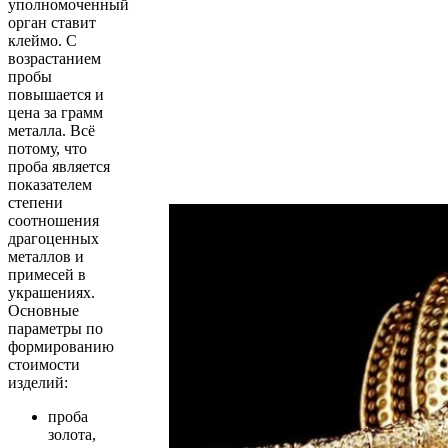
уполномоченный
орган ставит
клеймо. С
возрастанием
пробы
повышается и
цена за грамм
металла. Всё
потому, что
проба является
показателем
степени
соотношения
драгоценных
металлов и
примесей в
украшениях.
Основные
параметры по
формированию
стоимости
изделий:
проба
золота,