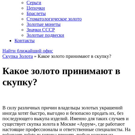
Серьги
Цепочки
Браслеты
Стоматологическое золото
Золотые монеты
Значки СССР
Золотые подвески
Контакты
Найти ближайший офис
Скупка Золота
»
Какое золото принимают в скупку?
Какое золото принимают в
скупку?
В силу различных причин владельцы золотых украшений
иногда хотят быстро, выгодно и безопасно продать их, без
последующего выкупа изделий. Именно для таких случаев и
существует скупка золота в Москве «Аурум», где работают
настоящие профессионалы и ответственные специалисты. На
pokupaem-zoloto.ru готовы принять любые изделия из