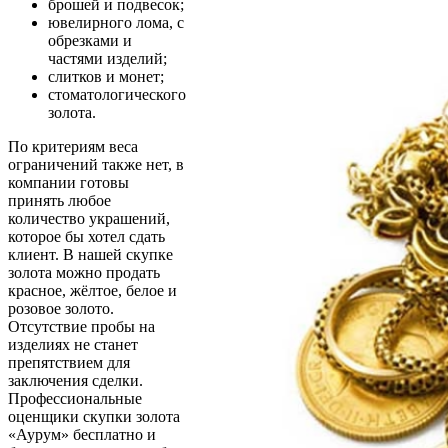
брошей и подвесок;
ювелирного лома, с
обрезками и
частями изделий;
слитков и монет;
стоматологического
золота.
По критериям веса
ограничений также нет, в
компании готовы
принять любое
количество украшений,
которое бы хотел сдать
клиент. В нашей скупке
золота можно продать
красное, жёлтое, белое и
розовое золото.
Отсутствие пробы на
изделиях не станет
препятствием для
заключения сделки.
Профессиональные
оценщики скупки золота
«Аурум» бесплатно и