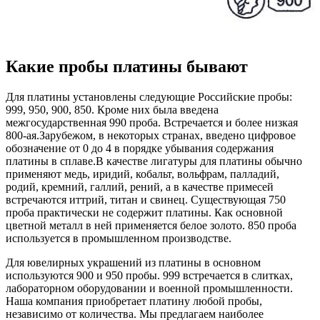
Какие пробы платины бывают
Для платины установлены следующие Российские пробы:
999, 950, 900, 850. Кроме них была введена
межгосударственная 990 проба. Встречается и более низкая
800-ая.Зарубежом, в некоторых странах, введено цифровое
обозначение от 0 до 4 в порядке убывания содержания
платины в сплаве.В качестве лигатуры для платины обычно
применяют медь, иридий, кобальт, вольфрам, палладий,
родий, кремний, галлий, рений, а в качестве примесей
встречаются иттрий, титан и свинец. Существующая 750
проба практически не содержит платины. Как основной
цветной металл в ней применяется белое золото. 850 проба
используется в промышленном производстве.
Для ювелирных украшений из платины в основном
используются 900 и 950 пробы. 999 встречается в слитках,
лабораторном оборудовании и военной промышленности.
Наша компания приобретает платину любой пробы,
независимо от количества. Мы предлагаем наиболее