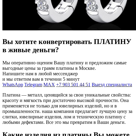
Вы хотите конвертировать ПЛАТИНУ
в живые деньги?
Мы оперативно оценим Вашу платину и предложим самые
выгодные цены за грамм платины в Москве.
Напишите нам в любой мессенджер
и мы ответим вам в течении 5 минут
WhatsApp
Telegram
MAX
+7 903 501 44 51
Выезд специалиста
Платина — металл, ценящийся за свои уникальные свойства:
красоту и мягкость при достаточно высокой прочности. Она
применяется не только для ювелирных изделий, но и в
промышленности. наша компания предлагает лучшую цену за
слитки, ювелирные изделия, лом и техническую платину с
любыми дефектами. Все это мы превратим в Ваши деньги.
Какие изделия из платины Вы можете