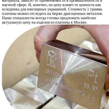
материала, зависит от применяемости в промышленности и
научной сфере. И, конечно, на цену влияет ее ценность как
исходника для ювелирных украшений. Стоимость 1 грамма
платины можно отследить на бирже драгоценных металлов.
Наши специалисты всегда готовы предложить наиболее
актуальную цену на изделия из платины в Москве.