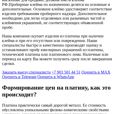
РФ.Пробирные клейма по назначению делятся на основные и
дополнительные. Основное клеймо удостоверяет соответствие
изделия требованиям пробирного надзора. Дополнительное
необходимо для легко отделяемых или разъемных частей и
клеймения украшений, не соответствующих объявленной
пробе.
Наша компания скупает изделия из платины при наличии
клейма и при его отсутствии или повреждении. Наши
специалисты быстро и качественно производят оценку и
устанавливают пробу ювелирных украшений из платины,
технической платины или платинового лома. Наличные или
перевод на карту Вы можете получить сразу после завершения
сделки.
Заказать выезд специалиста
+7 903 501 44 51
Оценить в MAX
Оценить в Telegram
Оценить в WhatsApp
Формирование цен на платину, как это
происходит?
Платина практически самый дорогой металл. Ее стоимость
обусловлена уникальными физико-химическими свойствами