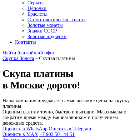
Серьги
Цепочки
Браслеты
Стоматологическое золото
Золотые монеты
Значки СССР
Золотые подвески
Контакты
Найти ближайший офис
Скупка Золота
»
Скупка платины
Скупа платины
в Москве дорого!
Наша компания предлагает самые высокие цены на скупку
платины
Оценим платину точно, быстро и выгодно. Максимально
сократим время между Вашим звонком и получением
денежных средств.
Оценить в WhatsApp
Оценить в Telegram
Оценить в MAX
+7 903 501 44 51
Заказать выезд специалиста