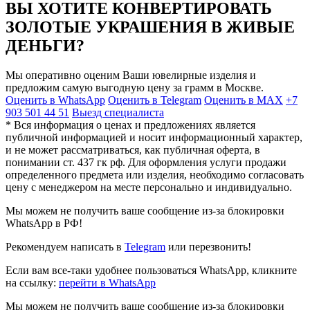
ВЫ ХОТИТЕ КОНВЕРТИРОВАТЬ
ЗОЛОТЫЕ УКРАШЕНИЯ В ЖИВЫЕ
ДЕНЬГИ?
Мы оперативно оценим Ваши ювелирные изделия и
предложим самую выгодную цену за грамм в Москве.
Оценить в WhatsApp
Оценить в Telegram
Оценить в MAX
+7
903 501 44 51
Выезд специалиста
* Вся информация о ценах и предложениях является
публичной информацией и носит информационный характер,
и не может рассматриваться, как публичная оферта, в
понимании ст. 437 гк рф. Для оформления услуги продажи
определенного предмета или изделия, необходимо согласовать
цену с менеджером на месте персонально и индивидуально.
Мы можем не получить ваше сообщение из-за блокировки
WhatsApp в РФ!
Рекомендуем написать в
Telegram
или перезвонить!
Если вам все-таки удобнее пользоваться WhatsApp, кликните
на ссылку:
перейти в WhatsApp
Мы можем не получить ваше сообщение из-за блокировки