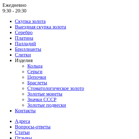
Ежедневно
9:30 - 20:30
Скупка золота
Выездная скупка золота
Серебро
Платина
Палладий
Бриллианты
Слитки
Изделия
Кольца
Серьги
Цепочки
Браслеты
Стоматологическое золото
Золотые монеты
Значки СССР
Золотые подвески
Контакты
Адреса
Вопросы-ответы
Статьи
Отзывы