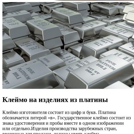
Клеймо на изделиях из платины
Клеймо изготовителя состоит из цифр и букв. Платина
обозначается литерой «в». Государственное клеймо состоит из
знака удостоверения и пробы вместе в одном изображении
или отдельно.Изделия производства зарубежных стран,
ввезенные для продажи, должны иметь клейма