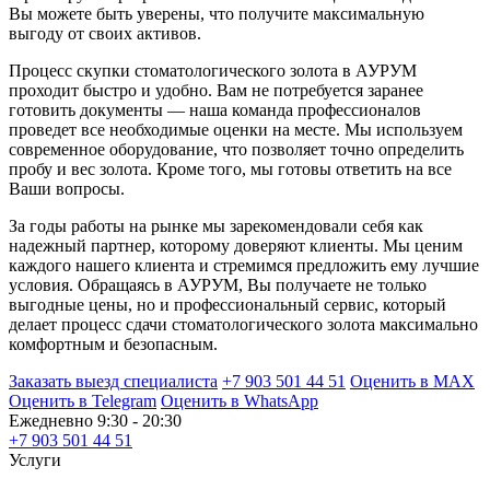
Вы можете быть уверены, что получите максимальную
выгоду от своих активов.
Процесс скупки стоматологического золота в АУРУМ
проходит быстро и удобно. Вам не потребуется заранее
готовить документы — наша команда профессионалов
проведет все необходимые оценки на месте. Мы используем
современное оборудование, что позволяет точно определить
пробу и вес золота. Кроме того, мы готовы ответить на все
Ваши вопросы.
За годы работы на рынке мы зарекомендовали себя как
надежный партнер, которому доверяют клиенты. Мы ценим
каждого нашего клиента и стремимся предложить ему лучшие
условия. Обращаясь в АУРУМ, Вы получаете не только
выгодные цены, но и профессиональный сервис, который
делает процесс сдачи стоматологического золота максимально
комфортным и безопасным.
Заказать выезд специалиста
+7 903 501 44 51
Оценить в MAX
Оценить в Telegram
Оценить в WhatsApp
Ежедневно 9:30 - 20:30
+7 903 501 44 51
Услуги