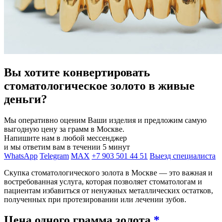
Вы хотите конвертировать
стоматологическое золото в живые
деньги?
Мы оперативно оценим Ваши изделия и предложим самую
выгодную цену за грамм в Москве.
Напишите нам в любой мессенджер
и мы ответим вам в течении 5 минут
WhatsApp
Telegram
MAX
+7 903 501 44 51
Выезд специалиста
Скупка стоматологического золота в Москве — это важная и
востребованная услуга, которая позволяет стоматологам и
пациентам избавиться от ненужных металлических остатков,
полученных при протезировании или лечении зубов.
Цена одного грамма золота
*