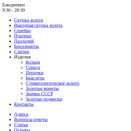
Ежедневно
9:30 - 20:30
Скупка золота
Выездная скупка золота
Серебро
Платина
Палладий
Бриллианты
Слитки
Изделия
Кольца
Серьги
Цепочки
Браслеты
Стоматологическое золото
Золотые монеты
Значки СССР
Золотые подвески
Контакты
Адреса
Вопросы-ответы
Статьи
Отзывы