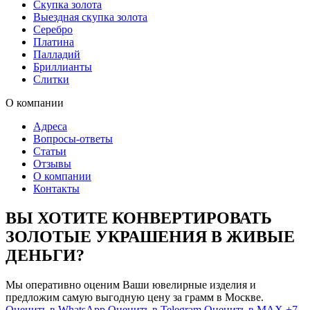
Скупка золота
Выездная скупка золота
Серебро
Платина
Палладий
Бриллианты
Слитки
О компании
Адреса
Вопросы-ответы
Статьи
Отзывы
О компании
Контакты
ВЫ ХОТИТЕ КОНВЕРТИРОВАТЬ
ЗОЛОТЫЕ УКРАШЕНИЯ В ЖИВЫЕ
ДЕНЬГИ?
Мы оперативно оценим Ваши ювелирные изделия и
предложим самую выгодную цену за грамм в Москве.
Оценить в WhatsApp
Оценить в Telegram
Оценить в MAX
+7