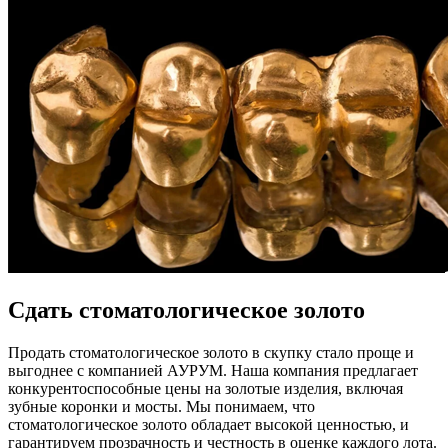
Сдать стоматологическое золото
Продать стоматологическое золото в скупку стало проще и
выгоднее с компанией АУРУМ. Наша компания предлагает
конкурентоспособные цены на золотые изделия, включая
зубные коронки и мосты. Мы понимаем, что
стоматологическое золото обладает высокой ценностью, и
гарантируем прозрачность и честность в оценке каждого лота.