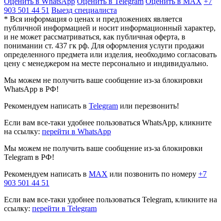
Оценить в WhatsApp
Оценить в Telegram
Оценить в MAX
+7
903 501 44 51
Выезд специалиста
* Вся информация о ценах и предложениях является
публичной информацией и носит информационный характер,
и не может рассматриваться, как публичная оферта, в
понимании ст. 437 гк рф. Для оформления услуги продажи
определенного предмета или изделия, необходимо согласовать
цену с менеджером на месте персонально и индивидуально.
Мы можем не получить ваше сообщение из-за блокировки
WhatsApp в РФ!
Рекомендуем написать в
Telegram
или перезвонить!
Если вам все-таки удобнее пользоваться WhatsApp, кликните
на ссылку:
перейти в WhatsApp
Мы можем не получить ваше сообщение из-за блокировки
Telegram в РФ!
Рекомендуем написать в
MAX
или позвонить по номеру
+7
903 501 44 51
Если вам все-таки удобнее пользоваться Telegram, кликните на
ссылку:
перейти в Telegram