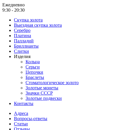
Ежедневно
9:30 - 20:30
Скупка золота
Выездная скупка золота
Серебро
Платина
Палладий
Бриллианты
Слитки
Изделия
Кольца
Серьги
Цепочки
Браслеты
Стоматологическое золото
Золотые монеты
Значки СССР
Золотые подвески
Контакты
Адреса
Вопросы-ответы
Статьи
Отзывы