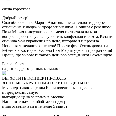
елена короткова
Добрый вечер!
Спасибо большое Марии Анатольевне за теплое и доброе
отношение к людям и профессионализм! Пришла с ребенком.
Пока Мария консультировала меня и отвечала на мои
вопросы, ребенка успела угостить конфетами и соком. Кстати,
оценила мои украшения по цене, которую я и просила.
Исполняет желания клиентов! Просто фея! Очень довольна.
Ребенок в восторге. Желаем Вам Мария удачи и процветания!
Прошу премировать такого ценного сотрудника! Рекомендую.
Более 10 лет
на рынке драгоценных металлов
ВЫ ХОТИТЕ КОНВЕРТИРОВАТЬ
ЗОЛОТЫЕ УКРАШЕНИЯ В ЖИВЫЕ ДЕНЬГИ?
Мы оперативно оценим Ваши ювелирные изделия
и предложим самую
выгодную цену за грамм в Москве
Напишите нам в любой мессенджер
и мы ответим вам в течение 5 минут