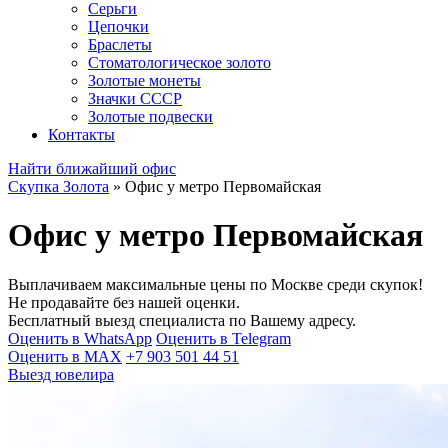
Серьги
Цепочки
Браслеты
Стоматологическое золото
Золотые монеты
Значки СССР
Золотые подвески
Контакты
Найти ближайший офис
Скупка Золота
»
Офис у метро Первомайская
Офис у метро Первомайская
Выплачиваем максимальные цены по Москве среди скупок!
Не продавайте без нашей оценки.
Бесплатный выезд специалиста по Вашему адресу.
Оценить в WhatsApp
Оценить в Telegram
Оценить в MAX
+7 903 501 44 51
Выезд ювелира