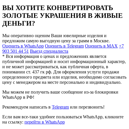
ВЫ ХОТИТЕ КОНВЕРТИРОВАТЬ
ЗОЛОТЫЕ УКРАШЕНИЯ В ЖИВЫЕ
ДЕНЬГИ?
Мы оперативно оценим Ваши ювелирные изделия и
предложим самую выгодную цену за грамм в Москве.
Оценить в WhatsApp
Оценить в Telegram
Оценить в MAX
+7
903 501 44 51
Выезд специалиста
* Вся информация о ценах и предложениях является
публичной информацией и носит информационный характер,
и не может рассматриваться, как публичная оферта, в
понимании ст. 437 гк рф. Для оформления услуги продажи
определенного предмета или изделия, необходимо согласовать
цену с менеджером на месте персонально и индивидуально.
Мы можем не получить ваше сообщение из-за блокировки
WhatsApp в РФ!
Рекомендуем написать в
Telegram
или перезвонить!
Если вам все-таки удобнее пользоваться WhatsApp, кликните
на ссылку:
перейти в WhatsApp