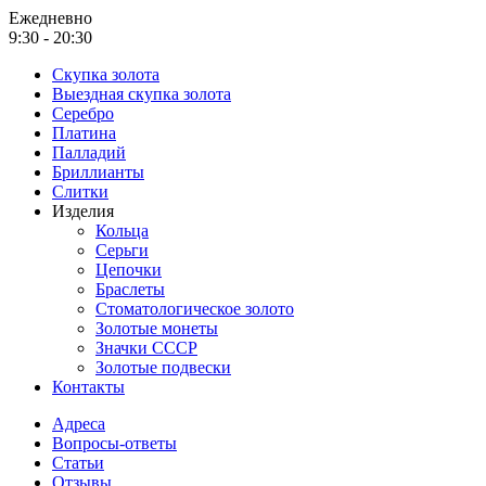
Ежедневно
9:30 - 20:30
Скупка золота
Выездная скупка золота
Серебро
Платина
Палладий
Бриллианты
Слитки
Изделия
Кольца
Серьги
Цепочки
Браслеты
Стоматологическое золото
Золотые монеты
Значки СССР
Золотые подвески
Контакты
Адреса
Вопросы-ответы
Статьи
Отзывы