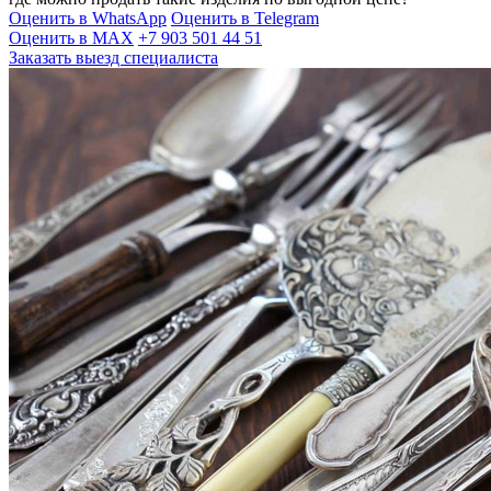
Оценить в WhatsApp
Оценить в Telegram
Оценить в MAX
+7 903 501 44 51
Заказать выезд специалиста