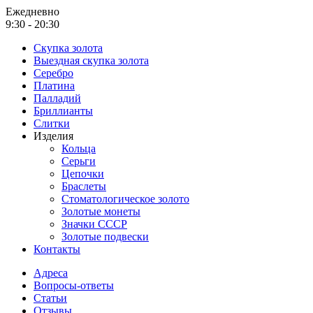
Ежедневно
9:30 - 20:30
Скупка золота
Выездная скупка золота
Серебро
Платина
Палладий
Бриллианты
Слитки
Изделия
Кольца
Серьги
Цепочки
Браслеты
Стоматологическое золото
Золотые монеты
Значки СССР
Золотые подвески
Контакты
Адреса
Вопросы-ответы
Статьи
Отзывы