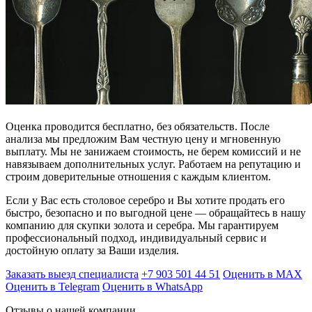
Оценка проводится бесплатно, без обязательств. После
анализа мы предложим Вам честную цену и мгновенную
выплату. Мы не занижаем стоимость, не берем комиссий и не
навязываем дополнительных услуг. Работаем на репутацию и
строим доверительные отношения с каждым клиентом.
Если у Вас есть столовое серебро и Вы хотите продать его
быстро, безопасно и по выгодной цене — обращайтесь в нашу
компанию для скупки золота и серебра. Мы гарантируем
профессиональный подход, индивидуальный сервис и
достойную оплату за Ваши изделия.
Заказать выезд специалиста
+7 903 501 44 51
Оценить в MAX
Оценить в Telegram
Оценить в WhatsApp
Отзывы о нашей компании