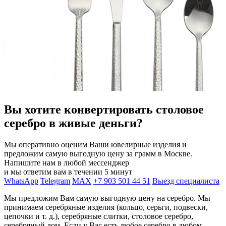
Вы хотите конвертировать столовое
серебро в живые деньги?
Мы оперативно оценим Ваши ювелирные изделия и
предложим самую выгодную цену за грамм в Москве.
Напишите нам в любой мессенджер
и мы ответим вам в течении 5 минут
WhatsApp
Telegram
MAX
+7 903 501 44 51
Выезд специалиста
Мы предложим Вам самую выгодную цену на серебро. Мы
принимаем серебряные изделия (кольцо, серьги, подвески,
цепочки и т. д.), серебряные слитки, столовое серебро,
серебряный лом. Если у Вас есть любое серебро в любом