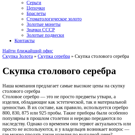
Серьги
Цепочки
Браслеты
Стоматологическое золото
Золотые монеты
Значки СССР
Золотые подвески
Контакты
Найти ближайший офис
Скупка Золота
»
Скупка серебра
»
Скупка столового серебра
Скупка столового серебра
Наша компания предлагает самые высокие цены на скупку
столового серебра
Столовое серебро — это не просто предметы утвари, а
изделия, обладающие как эстетической, так и материальной
ценностью. В их составе, как правило, используется серебро
800, 830, 875 или 925 пробы. Такие приборы были особенно
популярны в прошлом столетии и нередко передаются по
наследству. Однако со временем они теряют актуальность или
просто не используются, и у владельцев возникает вопрос —
где можно продать такие изделия по выгодной цене?