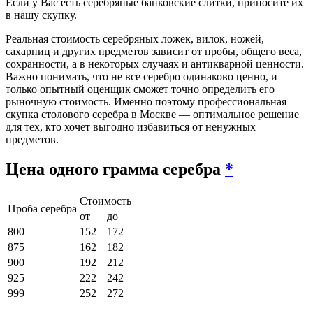
Если у Вас есть серебряные банковские слитки, приносите их
в нашу скупку.
Реальная стоимость серебряных ложек, вилок, ножей,
сахарниц и других предметов зависит от пробы, общего веса,
сохранности, а в некоторых случаях и антикварной ценности.
Важно понимать, что не все серебро одинаково ценно, и
только опытный оценщик сможет точно определить его
рыночную стоимость. Именно поэтому профессиональная
скупка столового серебра в Москве — оптимальное решение
для тех, кто хочет выгодно избавиться от ненужных
предметов.
Цена одного грамма серебра
*
Стоимость
Проба серебра
от
до
800
152
172
875
162
182
900
192
212
925
222
242
999
252
272