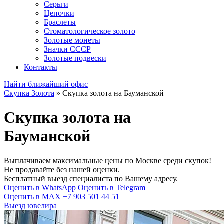
Серьги
Цепочки
Браслеты
Стоматологическое золото
Золотые монеты
Значки СССР
Золотые подвески
Контакты
Найти ближайший офис
Скупка Золота
»
Скупка золота на Бауманской
Скупка золота на
Бауманской
Выплачиваем максимальные цены по Москве среди скупок!
Не продавайте без нашей оценки.
Бесплатный выезд специалиста по Вашему адресу.
Оценить в WhatsApp
Оценить в Telegram
Оценить в MAX
+7 903 501 44 51
Выезд ювелира