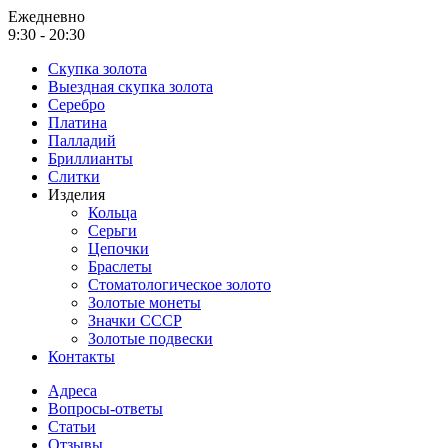
Ежедневно
9:30 - 20:30
Скупка золота
Выездная скупка золота
Серебро
Платина
Палладий
Бриллианты
Слитки
Изделия
Кольца
Серьги
Цепочки
Браслеты
Стоматологическое золото
Золотые монеты
Значки СССР
Золотые подвески
Контакты
Адреса
Вопросы-ответы
Статьи
Отзывы