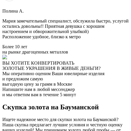
Полина А.
Мария замечательный специалист, обслужила быстро, услугой
остались довольны!! Приятная девушка с хорошим
настроением и обворожительной улыбкой)
Расположение удобное, близко к метро
Более 10 лет
на рынке драгоценных металлов
ВЫ ХОТИТЕ КОНВЕРТИРОВАТЬ
ЗОЛОТЫЕ УКРАШЕНИЯ В ЖИВЫЕ ДЕНЬГИ?
Мы оперативно оценим Ваши ювелирные изделия
и предложим самую
выгодную цену за грамм в Москве
Напишите нам в любой мессенджер
и мы ответим вам в течение 5 минут
Скупка золота на Бауманской
Ищете надежное место для скупки золота на Бауманской?
Наша скупка предлагает лучшие условия и честную оценку
ваших изделий! Мы принимаем золото любой пробы — от