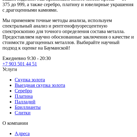
375 до 999, а также серебро, платину и ювелирные украшения
с драгоценными камнями.
Мы применяем точные методы анализа, используем
спектральный анализ и рентгенофлуоресцентную
спектроскопию для точного определения состава металла.
Предоставляем научно обоснованные заключения о качестве и
стоимости драгоценных металлов. Выбирайте научный
подход к оценке на Бауманской!
Ежедневно 9:30 - 20:30
+7 903 501 44 51
Услуги
Скупка золота
Выездная скупка золота
Серебро
Платина
Палладий
Бриллианты
Слитки
О компании
Адреса