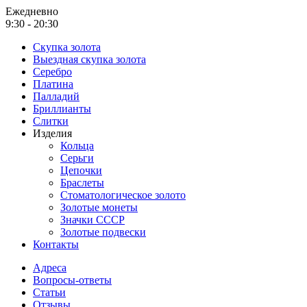
Ежедневно
9:30 - 20:30
Скупка золота
Выездная скупка золота
Серебро
Платина
Палладий
Бриллианты
Слитки
Изделия
Кольца
Серьги
Цепочки
Браслеты
Стоматологическое золото
Золотые монеты
Значки СССР
Золотые подвески
Контакты
Адреса
Вопросы-ответы
Статьи
Отзывы