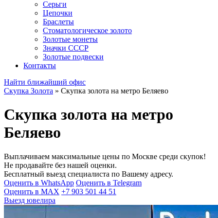
Серьги
Цепочки
Браслеты
Стоматологическое золото
Золотые монеты
Значки СССР
Золотые подвески
Контакты
Найти ближайший офис
Скупка Золота
»
Скупка золота на метро Беляево
Скупка золота на метро
Беляево
Выплачиваем максимальные цены по Москве среди скупок!
Не продавайте без нашей оценки.
Бесплатный выезд специалиста по Вашему адресу.
Оценить в WhatsApp
Оценить в Telegram
Оценить в MAX
+7 903 501 44 51
Выезд ювелира