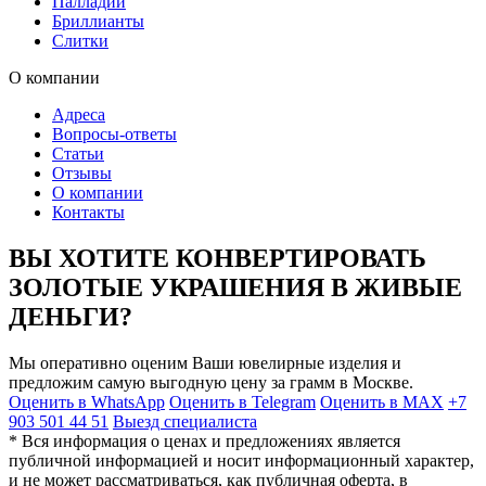
Палладий
Бриллианты
Слитки
О компании
Адреса
Вопросы-ответы
Статьи
Отзывы
О компании
Контакты
ВЫ ХОТИТЕ КОНВЕРТИРОВАТЬ
ЗОЛОТЫЕ УКРАШЕНИЯ В ЖИВЫЕ
ДЕНЬГИ?
Мы оперативно оценим Ваши ювелирные изделия и
предложим самую выгодную цену за грамм в Москве.
Оценить в WhatsApp
Оценить в Telegram
Оценить в MAX
+7
903 501 44 51
Выезд специалиста
* Вся информация о ценах и предложениях является
публичной информацией и носит информационный характер,
и не может рассматриваться, как публичная оферта, в