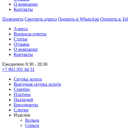
О компании
Контакты
Позвонить
Смотреть адреса
Оценить в WhatsApp
Оценить в Te
Адреса
Вопросы-ответы
Статьи
Отзывы
О компании
Контакты
Ежедневно 9:30 - 20:30
+7 903 501 44 51
Скупка золота
Выездная скупка золота
Серебро
Платина
Палладий
Бриллианты
Слитки
Изделия
Кольца
Серьги