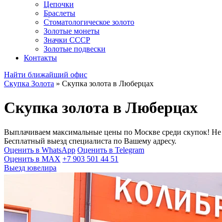
Цепочки
Браслеты
Стоматологическое золото
Золотые монеты
Значки СССР
Золотые подвески
Контакты
Найти ближайший офис
Скупка Золота
»
Скупка золота в Люберцах
Скупка золота в Люберцах
Выплачиваем максимальные цены по Москве среди скупок! Не 
Бесплатный выезд специалиста по Вашему адресу.
Оценить в WhatsApp
Оценить в Telegram
Оценить в MAX
+7 903 501 44 51
Выезд ювелира