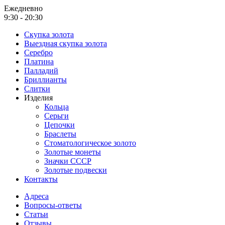
Ежедневно
9:30 - 20:30
Скупка золота
Выездная скупка золота
Серебро
Платина
Палладий
Бриллианты
Слитки
Изделия
Кольца
Серьги
Цепочки
Браслеты
Стоматологическое золото
Золотые монеты
Значки СССР
Золотые подвески
Контакты
Адреса
Вопросы-ответы
Статьи
Отзывы