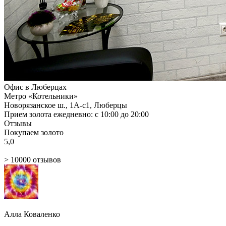
Офис в Люберцах
Метро «Котельники»
Новорязанское ш., 1А-c1, Люберцы
Прием золота ежедневно: с 10:00 до 20:00
Отзывы
Покупаем золото
5,0
> 10000 отзывов
Алла Коваленко