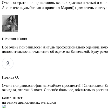
Очень оперативно, приветливо, все так красиво и четко) и мно
А еще очень улыбчивая и приятная Мария)) прям очень советую
Шейнин Юлия
Всё очень понравилось! Айгуль профессионально оценила золо
положительное впечатление об офисе на Беляевской. Буду реко
Ираида О.
Очень понравился офис на Зелёном проспекте!!! Специалист Е
ожидала, что так бывает. Спасибо большое, обязательно расска
Более 10 лет
на рынке драгоценных металлов