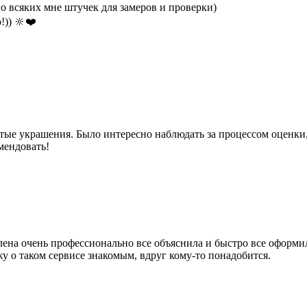
го всяких мне штучек для замеров и проверки)
!)) 🔆❤️
тые украшения. Было интересно наблюдать за процессом оценки,
мендовать!
лена очень профессионально все объяснила и быстро все оформи
жу о таком сервисе знакомым, вдруг кому-то понадобится.