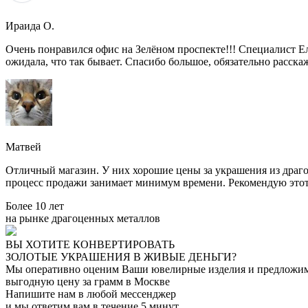
Ираида О.
Очень понравился офис на Зелёном проспекте!!! Специалист Е
ожидала, что так бывает. Спасибо большое, обязательно расска
Матвей
Отличный магазин. У них хорошие цены за украшения из драго
процесс продажи занимает минимум времени. Рекомендую этот
Более 10 лет
на рынке драгоценных металлов
ВЫ ХОТИТЕ КОНВЕРТИРОВАТЬ
ЗОЛОТЫЕ УКРАШЕНИЯ В ЖИВЫЕ ДЕНЬГИ?
Мы оперативно оценим Ваши ювелирные изделия и предложи
выгодную цену за грамм в Москве
Напишите нам в любой мессенджер
и мы ответим вам в течение 5 минут