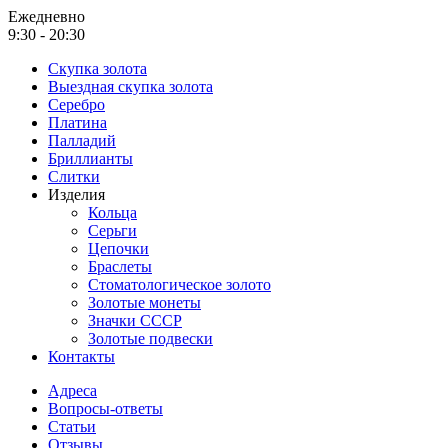
Ежедневно
9:30 - 20:30
Скупка золота
Выездная скупка золота
Серебро
Платина
Палладий
Бриллианты
Слитки
Изделия
Кольца
Серьги
Цепочки
Браслеты
Стоматологическое золото
Золотые монеты
Значки СССР
Золотые подвески
Контакты
Адреса
Вопросы-ответы
Статьи
Отзывы