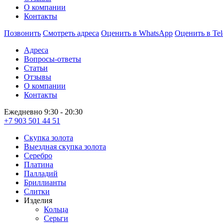
О компании
Контакты
Позвонить
Смотреть адреса
Оценить в WhatsApp
Оценить в Te
Адреса
Вопросы-ответы
Статьи
Отзывы
О компании
Контакты
Ежедневно 9:30 - 20:30
+7 903 501 44 51
Скупка золота
Выездная скупка золота
Серебро
Платина
Палладий
Бриллианты
Слитки
Изделия
Кольца
Серьги