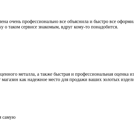
лена очень профессионально все объяснила и быстро все оформи
жу о таком сервисе знакомым, вдруг кому-то понадобится.
ценного металла, а также быстрая и профессиональная оценка и
 магазин как надежное место для продажи ваших золотых издел
м самую