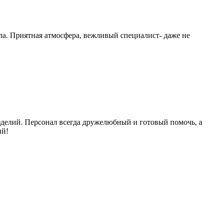
ла. Приятная атмосфера, вежливый специалист- даже не
зделий. Персонал всегда дружелюбный и готовый помочь, а
ий!