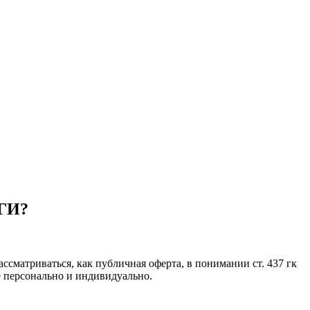
ГИ?
сматриваться, как публичная оферта, в понимании ст. 437 гк
е персонально и индивидуально.