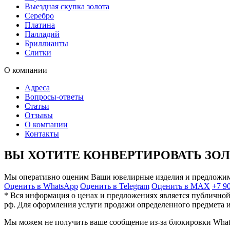
Выездная скупка золота
Серебро
Платина
Палладий
Бриллианты
Слитки
О компании
Адреса
Вопросы-ответы
Статьи
Отзывы
О компании
Контакты
ВЫ ХОТИТЕ КОНВЕРТИРОВАТЬ ЗО
Мы оперативно оценим Ваши ювелирные изделия и предложим
Оценить в WhatsApp
Оценить в Telegram
Оценить в MAX
+7 9
* Вся информация о ценах и предложениях является публичной
рф. Для оформления услуги продажи определенного предмета и
Мы можем не получить ваше сообщение из-за блокировки Wha