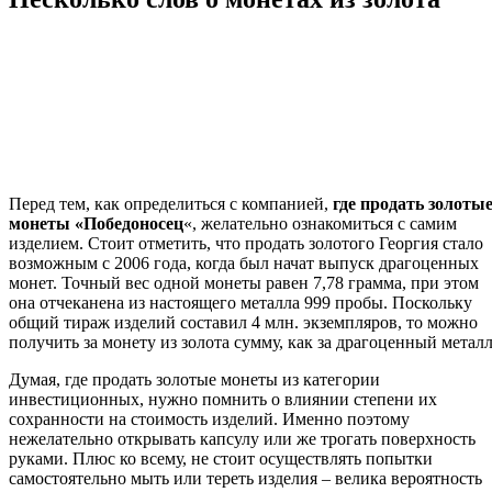
Перед тем, как определиться с компанией,
где продать золоты
монеты «Победоносец
«, желательно ознакомиться с самим
изделием. Стоит отметить, что продать золотого Георгия стало
возможным с 2006 года, когда был начат выпуск драгоценных
монет. Точный вес одной монеты равен 7,78 грамма, при этом
она отчеканена из настоящего металла 999 пробы. Поскольку
общий тираж изделий составил 4 млн. экземпляров, то можно
получить за монету из золота сумму, как за драгоценный металл
Думая, где продать золотые монеты из категории
инвестиционных, нужно помнить о влиянии степени их
сохранности на стоимость изделий. Именно поэтому
нежелательно открывать капсулу или же трогать поверхность
руками. Плюс ко всему, не стоит осуществлять попытки
самостоятельно мыть или тереть изделия – велика вероятность