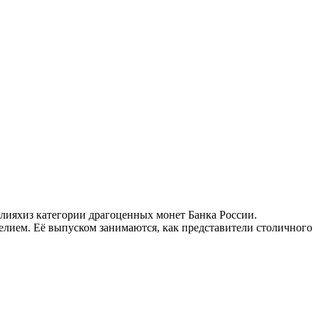
ияхиз категории драгоценных монет Банка России.
елием. Её выпуском занимаются, как представители столичного