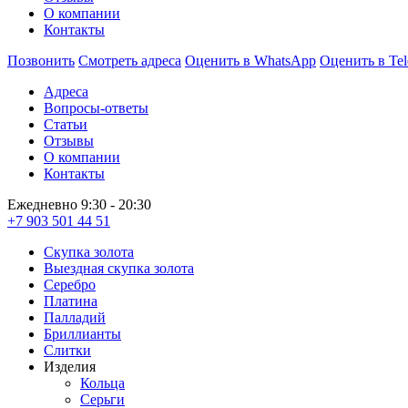
О компании
Контакты
Позвонить
Смотреть адреса
Оценить в WhatsApp
Оценить в Te
Адреса
Вопросы-ответы
Статьи
Отзывы
О компании
Контакты
Ежедневно 9:30 - 20:30
+7 903 501 44 51
Скупка золота
Выездная скупка золота
Серебро
Платина
Палладий
Бриллианты
Слитки
Изделия
Кольца
Серьги