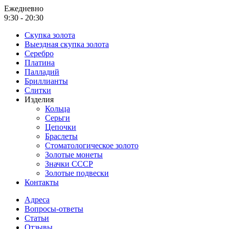
Ежедневно
9:30 - 20:30
Скупка золота
Выездная скупка золота
Серебро
Платина
Палладий
Бриллианты
Слитки
Изделия
Кольца
Серьги
Цепочки
Браслеты
Стоматологическое золото
Золотые монеты
Значки СССР
Золотые подвески
Контакты
Адреса
Вопросы-ответы
Статьи
Отзывы