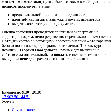
с
золотыми монетами
, нужно быть готовым к соблюдению вс
нюансов процедуры, в виде:
предварительной проверки на подлинность;
идентификации даты выпуска и других параметров;
выдачи соответствующих документов.
Оценка состояния проводится опытными экспертами на
территории офиса, непосредственно перед заключением сделки
Сотрудничество с настоящими профессионалами – это гаранти
безопасности и конфиденциальности сделки! Так как курс
позиций
«Георгий Победоносец»
разных дат выпуска на
сайте всегда оптимальный, то
продать
изделия возможно по
выгодной
цене
для грамотного капиталовложения.
Ежедневно 9:30 - 20:30
+7 903 501 44 51
Услуги
Скупка золота