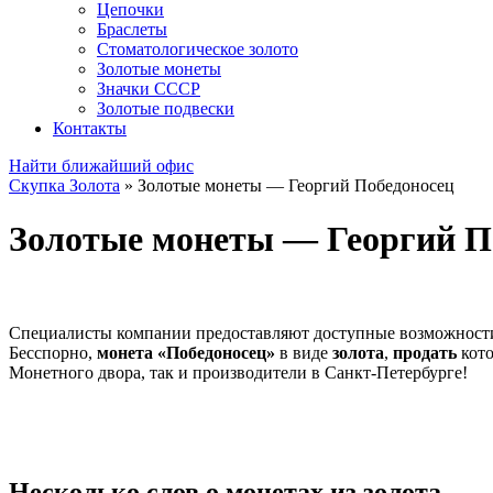
Цепочки
Браслеты
Стоматологическое золото
Золотые монеты
Значки СССР
Золотые подвески
Контакты
Найти ближайший офис
Скупка Золота
»
Золотые монеты — Георгий Победоносец
Золотые монеты — Георгий П
Специалисты компании предоставляют доступные возможности 
Бесспорно,
монета «Победоносец»
в виде
золота
,
продать
кот
Монетного двора, так и производители в Санкт-Петербурге!
Несколько слов о монетах из золота