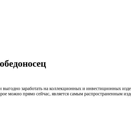
обедоносец
выгодно заработать на коллекционных и инвестиционных издел
орое можно прямо сейчас, является самым распространенным изд