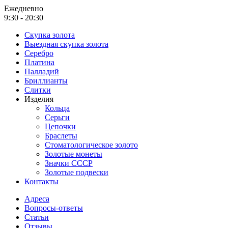
Ежедневно
9:30 - 20:30
Скупка золота
Выездная скупка золота
Серебро
Платина
Палладий
Бриллианты
Слитки
Изделия
Кольца
Серьги
Цепочки
Браслеты
Стоматологическое золото
Золотые монеты
Значки СССР
Золотые подвески
Контакты
Адреса
Вопросы-ответы
Статьи
Отзывы