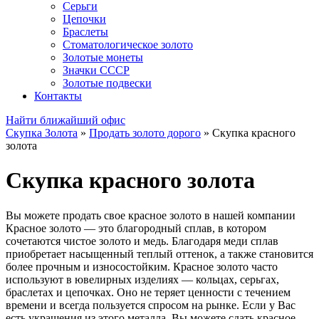
Серьги
Цепочки
Браслеты
Стоматологическое золото
Золотые монеты
Значки СССР
Золотые подвески
Контакты
Найти ближайший офис
Скупка Золота
»
Продать золото дорого
»
Скупка красного
золота
Скупка красного золота
Вы можете продать свое красное золото в нашей компании
Красное золото — это благородный сплав, в котором
сочетаются чистое золото и медь. Благодаря меди сплав
приобретает насыщенный теплый оттенок, а также становится
более прочным и износостойким. Красное золото часто
используют в ювелирных изделиях — кольцах, серьгах,
браслетах и цепочках. Оно не теряет ценности с течением
времени и всегда пользуется спросом на рынке. Если у Вас
есть украшения из этого металла, Вы можете сдать красное