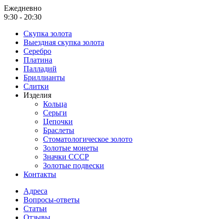
Ежедневно
9:30 - 20:30
Скупка золота
Выездная скупка золота
Серебро
Платина
Палладий
Бриллианты
Слитки
Изделия
Кольца
Серьги
Цепочки
Браслеты
Стоматологическое золото
Золотые монеты
Значки СССР
Золотые подвески
Контакты
Адреса
Вопросы-ответы
Статьи
Отзывы