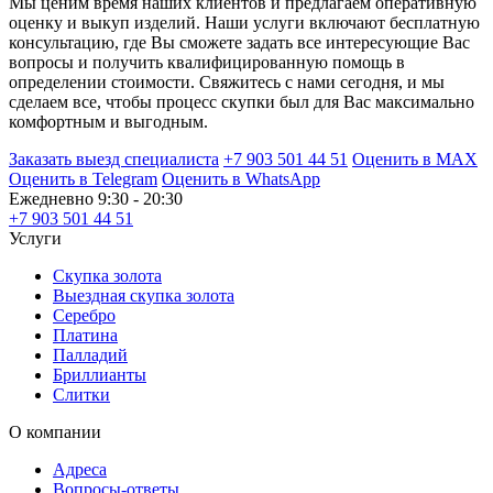
Мы ценим время наших клиентов и предлагаем оперативную
оценку и выкуп изделий. Наши услуги включают бесплатную
консультацию, где Вы сможете задать все интересующие Вас
вопросы и получить квалифицированную помощь в
определении стоимости. Свяжитесь с нами сегодня, и мы
сделаем все, чтобы процесс скупки был для Вас максимально
комфортным и выгодным.
Заказать выезд специалиста
+7 903 501 44 51
Оценить в MAX
Оценить в Telegram
Оценить в WhatsApp
Ежедневно 9:30 - 20:30
+7 903 501 44 51
Услуги
Скупка золота
Выездная скупка золота
Серебро
Платина
Палладий
Бриллианты
Слитки
О компании
Адреса
Вопросы-ответы