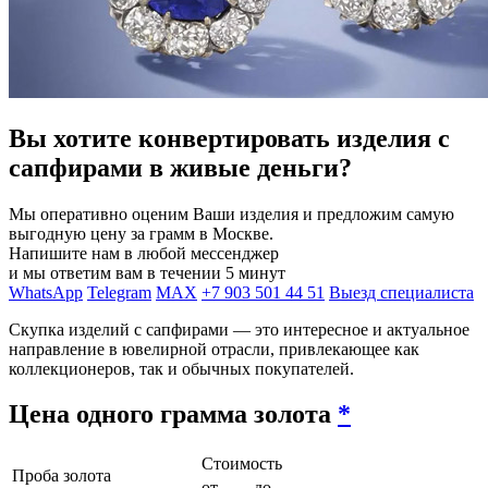
Вы хотите конвертировать изделия с
сапфирами в живые деньги?
Мы оперативно оценим Ваши изделия и предложим самую
выгодную цену за грамм в Москве.
Напишите нам в любой мессенджер
и мы ответим вам в течении 5 минут
WhatsApp
Telegram
MAX
+7 903 501 44 51
Выезд специалиста
Скупка изделий с сапфирами — это интересное и актуальное
направление в ювелирной отрасли, привлекающее как
коллекционеров, так и обычных покупателей.
Цена одного грамма золота
*
Стоимость
Проба золота
от
до