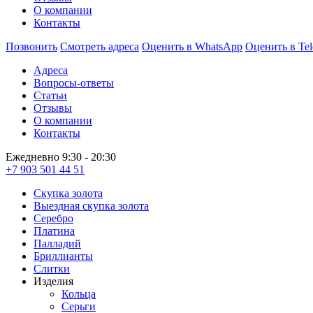
О компании
Контакты
Позвонить
Смотреть адреса
Оценить в WhatsApp
Оценить в Te
Адреса
Вопросы-ответы
Статьи
Отзывы
О компании
Контакты
Ежедневно 9:30 - 20:30
+7 903 501 44 51
Скупка золота
Выездная скупка золота
Серебро
Платина
Палладий
Бриллианты
Слитки
Изделия
Кольца
Серьги