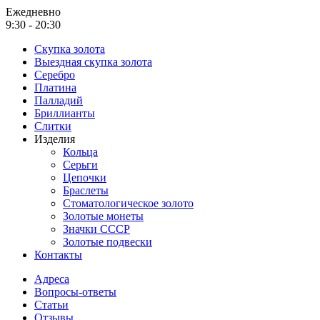
Ежедневно
9:30 - 20:30
Скупка золота
Выездная скупка золота
Серебро
Платина
Палладий
Бриллианты
Слитки
Изделия
Кольца
Серьги
Цепочки
Браслеты
Стоматологическое золото
Золотые монеты
Значки СССР
Золотые подвески
Контакты
Адреса
Вопросы-ответы
Статьи
Отзывы