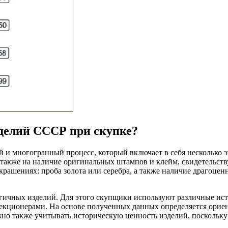
зделий СССР при скупке?
 многогранный процесс, который включает в себя несколько эт
а также на наличие оригинальных штампов и клейм, свидетельст
рашениях: проба золота или серебра, а также наличие драгоцен
ичных изделий. Для этого скупщики используют различные ист
кционерами. На основе полученных данных определяется ориент
ажно также учитывать историческую ценность изделий, поскольк