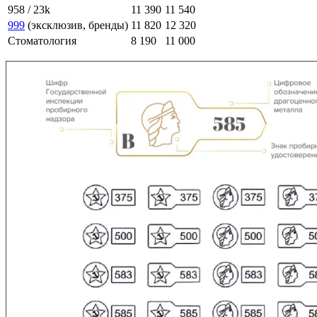
958 / 23k
11 390
11 540
999
(эксклюзив, бренды)
11 820
12 320
Стоматология
8 190
11 000