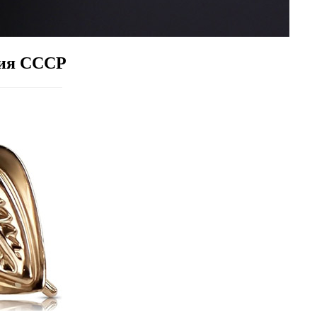
ия СССР