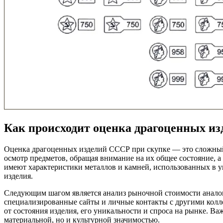
Как происходит оценка драгоценных и
Оценка драгоценных изделий СССР при скупке — это сложный и
осмотр предметов, обращая внимание на их общее состояние, 
имеют характеристики металлов и камней, использованных в ук
изделия.
Следующим шагом является анализ рыночной стоимости аналог
специализированные сайты и личные контакты с другими колле
от состояния изделия, его уникальности и спроса на рынке. В
материальной, но и культурной значимостью.