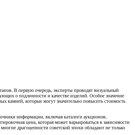
апов. В первую очередь, эксперты проводят визуальный
вующих о подлинности и качестве изделий. Особое значение
ных камней, которые могут значительно повысить стоимость
очники информации, включая каталоги аукционов,
ировочная цена, которая может варьироваться в зависимости
у многие драгоценности советской эпохи обладают не только